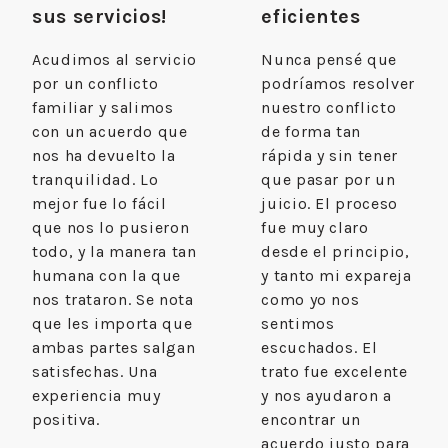
sus servicios!
eficientes
Acudimos al servicio
Nunca pensé que
por un conflicto
podríamos resolver
familiar y salimos
nuestro conflicto
con un acuerdo que
de forma tan
nos ha devuelto la
rápida y sin tener
tranquilidad. Lo
que pasar por un
mejor fue lo fácil
juicio. El proceso
que nos lo pusieron
fue muy claro
todo, y la manera tan
desde el principio,
humana con la que
y tanto mi expareja
nos trataron. Se nota
como yo nos
que les importa que
sentimos
ambas partes salgan
escuchados. El
satisfechas. Una
trato fue excelente
experiencia muy
y nos ayudaron a
positiva.
encontrar un
acuerdo justo para