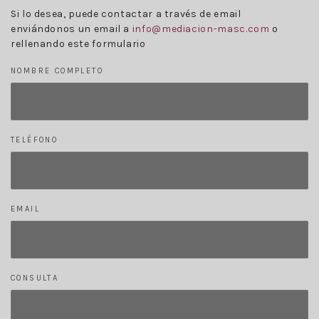
Si lo desea, puede contactar a través de email
enviándonos un email a
info@mediacion-masc.com
o
rellenando este formulario
NOMBRE COMPLETO
TELÉFONO
EMAIL
CONSULTA