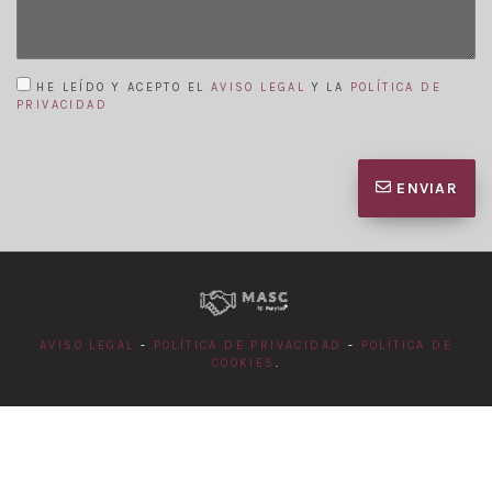
HE LEÍDO Y ACEPTO EL
AVISO LEGAL
Y LA
POLÍTICA DE
PRIVACIDAD
ENVIAR
AVISO LEGAL
-
POLÍTICA DE PRIVACIDAD
-
POLÍTICA DE
COOKIES
.