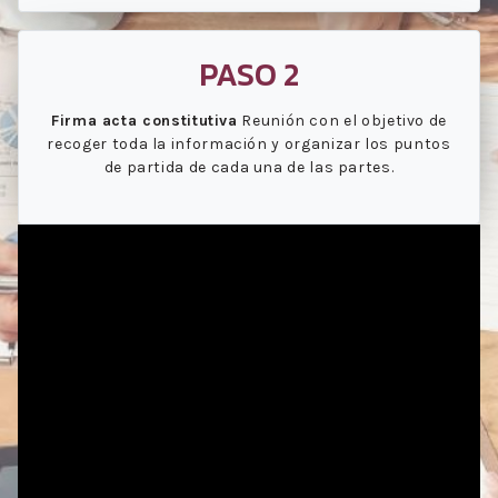
PASO 2
Firma acta constitutiva
Reunión con el objetivo de
recoger toda la información y organizar los puntos
de partida de cada una de las partes.