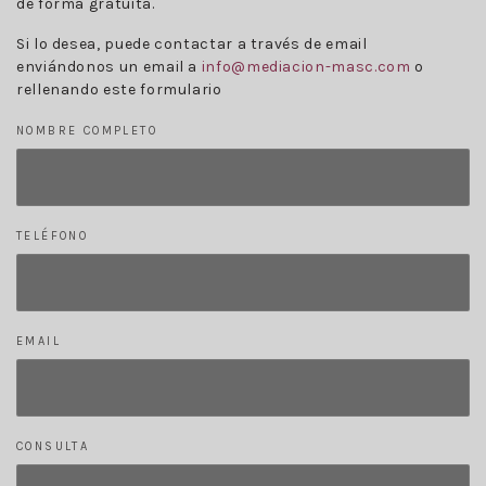
de forma gratuita.
Si lo desea, puede contactar a través de email
enviándonos un email a
info@mediacion-masc.com
o
rellenando este formulario
NOMBRE COMPLETO
TELÉFONO
EMAIL
CONSULTA