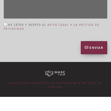
HE LEÍDO Y ACEPTO EL
AVISO LEGAL
Y LA
POLÍTICA DE
PRIVACIDAD
ENVIAR
AVISO LEGAL
-
POLÍTICA DE PRIVACIDAD
-
POLÍTICA DE
COOKIES
.