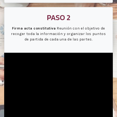
PASO 2
Firma acta constitutiva
Reunión con el objetivo de
recoger toda la información y organizar los puntos
de partida de cada una de las partes.