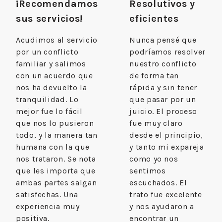
¡Recomendamos
Resolutivos y
sus servicios!
eficientes
Acudimos al servicio
Nunca pensé que
por un conflicto
podríamos resolver
familiar y salimos
nuestro conflicto
con un acuerdo que
de forma tan
nos ha devuelto la
rápida y sin tener
tranquilidad. Lo
que pasar por un
mejor fue lo fácil
juicio. El proceso
que nos lo pusieron
fue muy claro
todo, y la manera tan
desde el principio,
humana con la que
y tanto mi expareja
nos trataron. Se nota
como yo nos
que les importa que
sentimos
ambas partes salgan
escuchados. El
satisfechas. Una
trato fue excelente
experiencia muy
y nos ayudaron a
positiva.
encontrar un