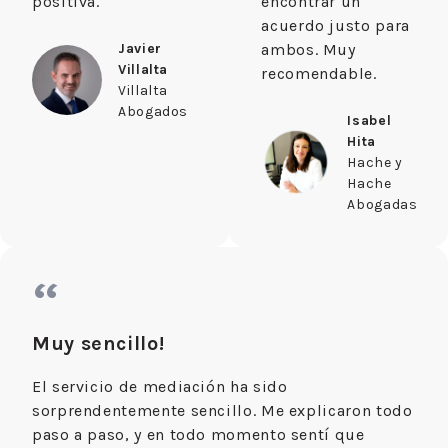
positiva.
encontrar un
acuerdo justo para
Javier
ambos. Muy
Villalta
recomendable.
Villalta
Abogados
Isabel
Hita
Hache y
Hache
Abogadas
“
Muy sencillo!
El servicio de mediación ha sido
sorprendentemente sencillo. Me explicaron todo
paso a paso, y en todo momento sentí que