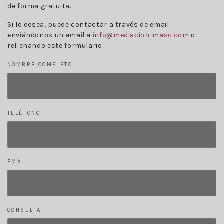
de forma gratuita.
Si lo desea, puede contactar a través de email
enviándonos un email a
info@mediacion-masc.com
o
rellenando este formulario
NOMBRE COMPLETO
TELÉFONO
EMAIL
CONSULTA