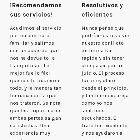
¡Recomendamos
Resolutivos y
sus servicios!
eficientes
Acudimos al servicio
Nunca pensé que
por un conflicto
podríamos resolver
familiar y salimos
nuestro conflicto
con un acuerdo que
de forma tan
nos ha devuelto la
rápida y sin tener
tranquilidad. Lo
que pasar por un
mejor fue lo fácil
juicio. El proceso
que nos lo pusieron
fue muy claro
todo, y la manera tan
desde el principio,
humana con la que
y tanto mi expareja
nos trataron. Se nota
como yo nos
que les importa que
sentimos
ambas partes salgan
escuchados. El
satisfechas. Una
trato fue excelente
experiencia muy
y nos ayudaron a