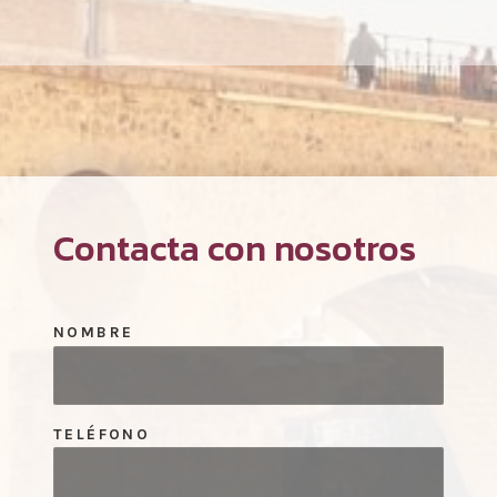
Contacta con nosotros
NOMBRE
TELÉFONO