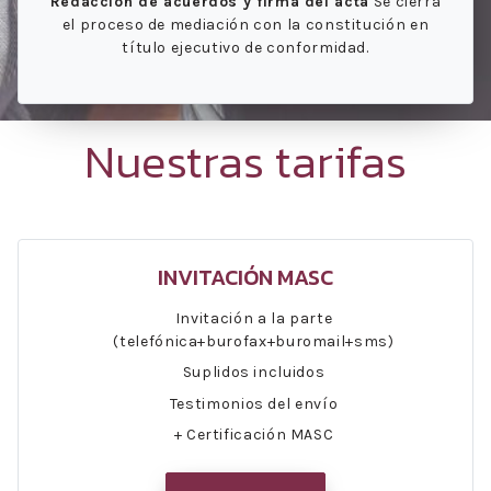
Redacción de acuerdos y firma del acta
Se cierra
el proceso de mediación con la constitución en
título ejecutivo de conformidad.
Nuestras tarifas
INVITACIÓN MASC
Invitación a la parte
(telefónica+burofax+buromail+sms)
Suplidos incluidos
Testimonios del envío
+ Certificación MASC