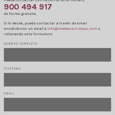
Puede contactar con nosotros en el número
900 494 917
de forma gratuita.
Si lo desea, puede contactar a través de email
enviándonos un email a
info@mediacion-masc.com
o
rellenando este formulario
NOMBRE COMPLETO
TELÉFONO
EMAIL