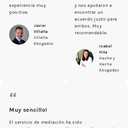
experiencia muy
y nos ayudaron a
positiva.
encontrar un
acuerdo justo para
Javier
ambos. Muy
Villalta
recomendable.
Villalta
Abogados
Isabel
Hita
Hache y
Hache
Abogadas
“
Muy sencillo!
El servicio de mediación ha sido