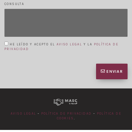
CONSULTA
HE LEÍDO Y ACEPTO EL
AVISO LEGAL
Y LA
POLÍTICA DE
PRIVACIDAD
ENVIAR
AVISO LEGAL
-
POLÍTICA DE PRIVACIDAD
-
POLÍTICA DE
COOKIES
.