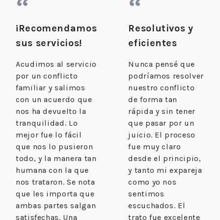
“
“
¡Recomendamos
Resolutivos y
sus servicios!
eficientes
Acudimos al servicio
Nunca pensé que
por un conflicto
podríamos resolver
familiar y salimos
nuestro conflicto
con un acuerdo que
de forma tan
nos ha devuelto la
rápida y sin tener
tranquilidad. Lo
que pasar por un
mejor fue lo fácil
juicio. El proceso
que nos lo pusieron
fue muy claro
todo, y la manera tan
desde el principio,
humana con la que
y tanto mi expareja
nos trataron. Se nota
como yo nos
que les importa que
sentimos
ambas partes salgan
escuchados. El
satisfechas. Una
trato fue excelente