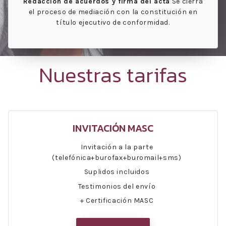
Redacción de acuerdos y firma del acta
Se cierra
el proceso de mediación con la constitución en
título ejecutivo de conformidad.
Nuestras tarifas
INVITACIÓN MASC
Invitación a la parte
(telefónica+burofax+buromail+sms)
Suplidos incluidos
Testimonios del envío
+ Certificación MASC