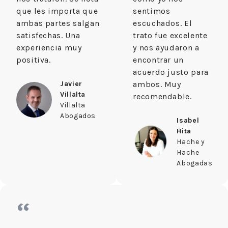
que les importa que
sentimos
ambas partes salgan
escuchados. El
satisfechas. Una
trato fue excelente
experiencia muy
y nos ayudaron a
positiva.
encontrar un
acuerdo justo para
Javier
ambos. Muy
Villalta
recomendable.
Villalta
Abogados
Isabel
Hita
Hache y
Hache
Abogadas
“