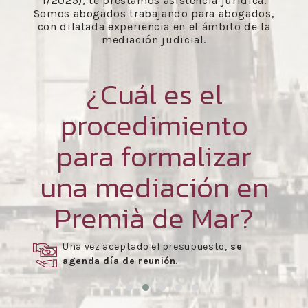
1/2025), te prestamos asistencia jurídica.
Somos abogados trabajando para abogados,
con dilatada experiencia en el ámbito de la
mediación judicial.
¿Cuál es el
procedimiento
para formalizar
una mediación en
Premià de Mar?
Una vez aceptado el presupuesto,
se
agenda día de reunión
.