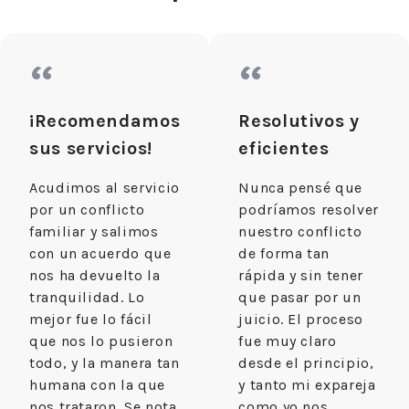
“
“
¡Recomendamos
Resolutivos y
sus servicios!
eficientes
Acudimos al servicio
Nunca pensé que
por un conflicto
podríamos resolver
familiar y salimos
nuestro conflicto
con un acuerdo que
de forma tan
nos ha devuelto la
rápida y sin tener
tranquilidad. Lo
que pasar por un
mejor fue lo fácil
juicio. El proceso
que nos lo pusieron
fue muy claro
todo, y la manera tan
desde el principio,
humana con la que
y tanto mi expareja
nos trataron. Se nota
como yo nos