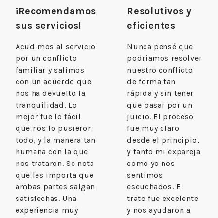
¡Recomendamos
Resolutivos y
sus servicios!
eficientes
Acudimos al servicio
Nunca pensé que
por un conflicto
podríamos resolver
familiar y salimos
nuestro conflicto
con un acuerdo que
de forma tan
nos ha devuelto la
rápida y sin tener
tranquilidad. Lo
que pasar por un
mejor fue lo fácil
juicio. El proceso
que nos lo pusieron
fue muy claro
todo, y la manera tan
desde el principio,
humana con la que
y tanto mi expareja
nos trataron. Se nota
como yo nos
que les importa que
sentimos
ambas partes salgan
escuchados. El
satisfechas. Una
trato fue excelente
experiencia muy
y nos ayudaron a