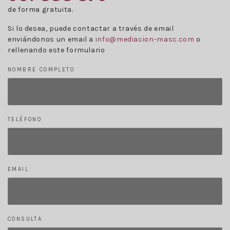
de forma gratuita.
Si lo desea, puede contactar a través de email
enviándonos un email a
info@mediacion-masc.com
o
rellenando este formulario
NOMBRE COMPLETO
TELÉFONO
EMAIL
CONSULTA