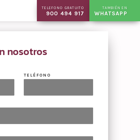
TELEFONO GRATUITO
TAMBIÉN EN
900 494 917
WHATSAPP
n nosotros
TELÉFONO