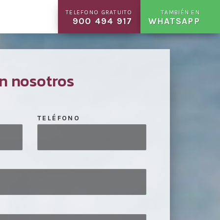
TELEFONO GRATUITO
TAMBIÉN EN
900 494 917
WHATSAPP
n nosotros
TELÉFONO