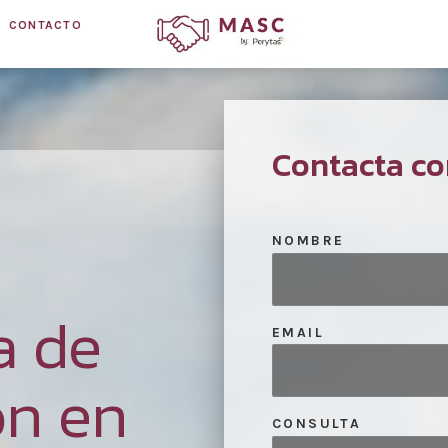
CONTACTO
Contacta co
NOMBRE
a de
EMAIL
ón en
CONSULTA