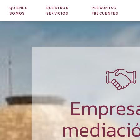
QUIENES
NUESTROS
PREGUNTAS
SOMOS
SERVICIOS
FRECUENTES
Empres
mediaci