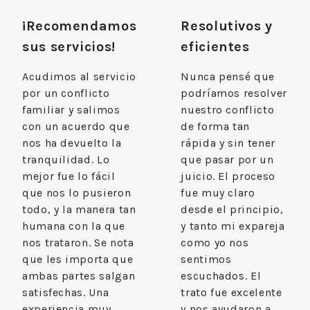
¡Recomendamos
Resolutivos y
sus servicios!
eficientes
Acudimos al servicio
Nunca pensé que
por un conflicto
podríamos resolver
familiar y salimos
nuestro conflicto
con un acuerdo que
de forma tan
nos ha devuelto la
rápida y sin tener
tranquilidad. Lo
que pasar por un
mejor fue lo fácil
juicio. El proceso
que nos lo pusieron
fue muy claro
todo, y la manera tan
desde el principio,
humana con la que
y tanto mi expareja
nos trataron. Se nota
como yo nos
que les importa que
sentimos
ambas partes salgan
escuchados. El
satisfechas. Una
trato fue excelente
experiencia muy
y nos ayudaron a