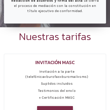
Redacción de acuerdos y firma del acta
Se cierra
el proceso de mediación con la constitución en
título ejecutivo de conformidad.
Nuestras tarifas
INVITACIÓN MASC
Invitación a la parte
(telefónica+burofax+buromail+sms)
Suplidos incluidos
Testimonios del envío
+ Certificación MASC