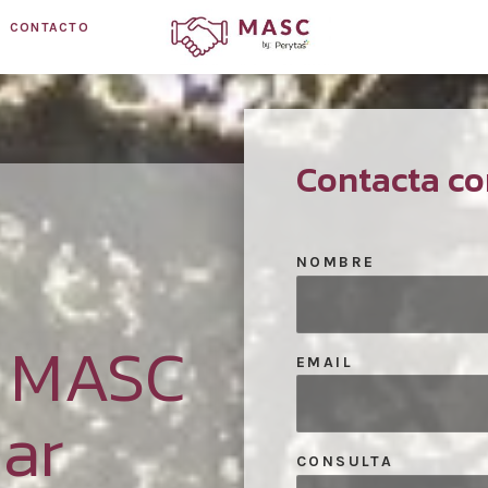
CONTACTO
Contacta co
NOMBRE
n MASC
EMAIL
ar
CONSULTA