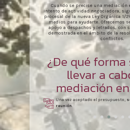
Cuando se precise una mediación e
intento de actividad negociadora, si
procesal de la nueva Ley Orgánica 1/
medios para ayudarte. Ofrecemos se
apoyo a despachos y letrados, con s
demostrada en el ámbito de la resol
conflictos.
¿De qué forma
llevar a ca
mediación en
Una vez aceptado el presupuesto,
se agenda d
reunión
.