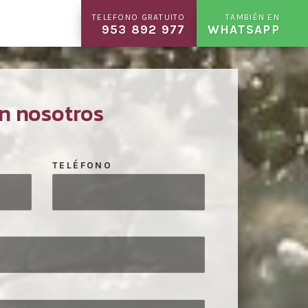
TELEFONO GRATUITO
TAMBIÉN EN
953 892 977
WHATSAPP
n nosotros
TELÉFONO