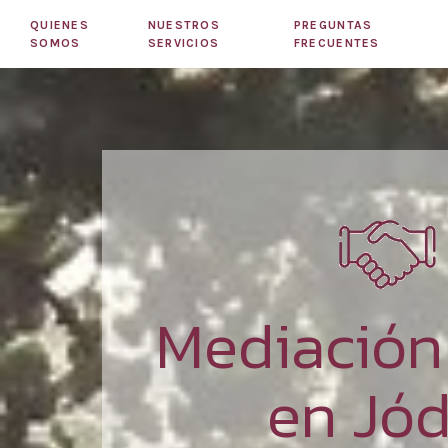
QUIENES
NUESTROS
PREGUNTAS
SOMOS
SERVICIOS
FRECUENTES
Mediació
en Jód