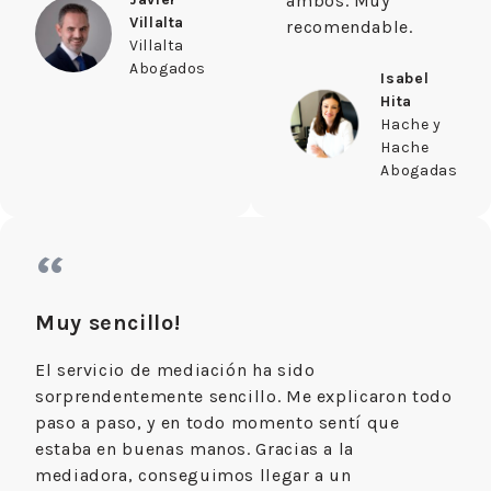
ambos. Muy
Villalta
recomendable.
Villalta
Abogados
Isabel
Hita
Hache y
Hache
Abogadas
“
Muy sencillo!
El servicio de mediación ha sido
sorprendentemente sencillo. Me explicaron todo
paso a paso, y en todo momento sentí que
estaba en buenas manos. Gracias a la
mediadora, conseguimos llegar a un