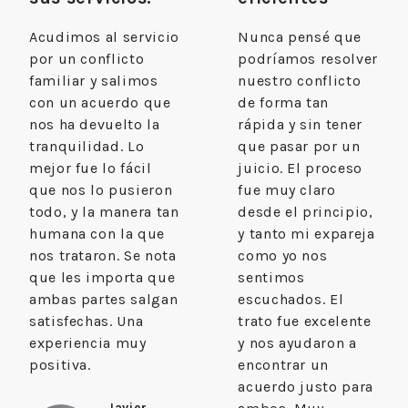
Acudimos al servicio
Nunca pensé que
por un conflicto
podríamos resolver
familiar y salimos
nuestro conflicto
con un acuerdo que
de forma tan
nos ha devuelto la
rápida y sin tener
tranquilidad. Lo
que pasar por un
mejor fue lo fácil
juicio. El proceso
que nos lo pusieron
fue muy claro
todo, y la manera tan
desde el principio,
humana con la que
y tanto mi expareja
nos trataron. Se nota
como yo nos
que les importa que
sentimos
ambas partes salgan
escuchados. El
satisfechas. Una
trato fue excelente
experiencia muy
y nos ayudaron a
positiva.
encontrar un
acuerdo justo para
Javier