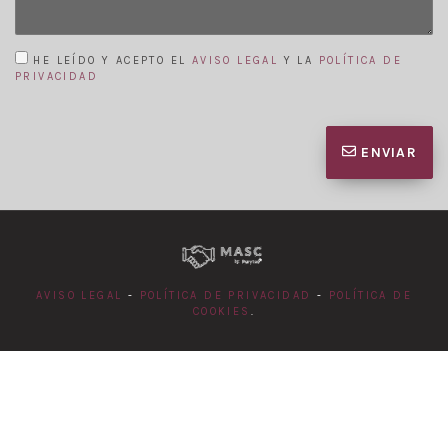
HE LEÍDO Y ACEPTO EL
AVISO LEGAL
Y LA
POLÍTICA DE
PRIVACIDAD
ENVIAR
AVISO LEGAL
-
POLÍTICA DE PRIVACIDAD
-
POLÍTICA DE
COOKIES
.