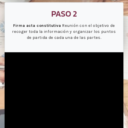
PASO 2
Firma acta constitutiva
Reunión con el objetivo de
recoger toda la información y organizar los puntos
de partida de cada una de las partes.