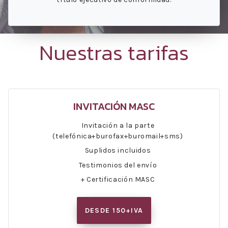
Nuestras tarifas
INVITACIÓN MASC
Invitación a la parte
(telefónica+burofax+buromail+sms)
Suplidos incluidos
Testimonios del envío
+ Certificación MASC
DESDE 150+IVA