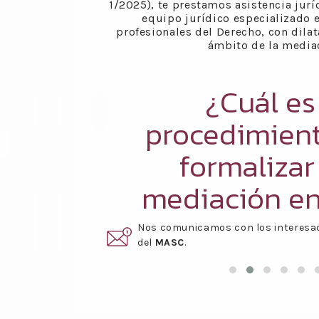
1/2025), te prestamos asistencia jur
equipo jurídico especializado e
profesionales del Derecho, con dilat
ámbito de la media
¿Cuál es
procedimien
formalizar
mediación e
Nos comunicamos con los interesa
o de su MASC
.
del
MASC
.