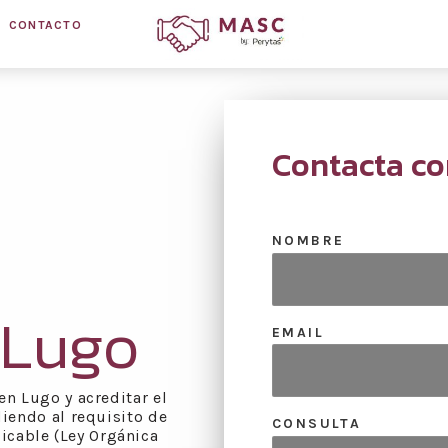
CONTACTO
Contacta co
NOMBRE
 Lugo
EMAIL
n Lugo y acreditar el
iendo al requisito de
CONSULTA
licable (Ley Orgánica