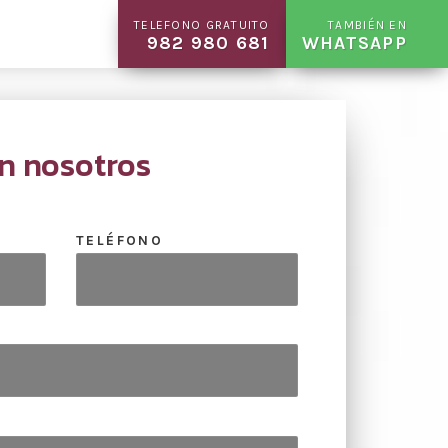
TELEFONO GRATUITO
TAMBIÉN EN
982 980 681
WHATSAPP
n nosotros
TELÉFONO