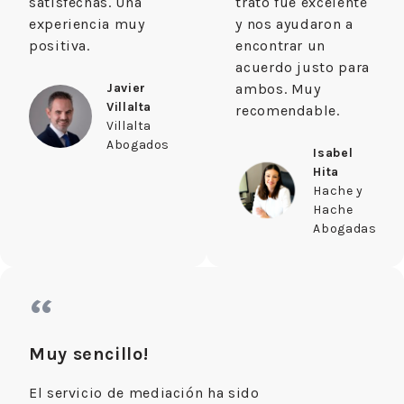
satisfechas. Una
trato fue excelente
experiencia muy
y nos ayudaron a
positiva.
encontrar un
acuerdo justo para
Javier
ambos. Muy
Villalta
recomendable.
Villalta
Abogados
Isabel
Hita
Hache y
Hache
Abogadas
“
Muy sencillo!
El servicio de mediación ha sido