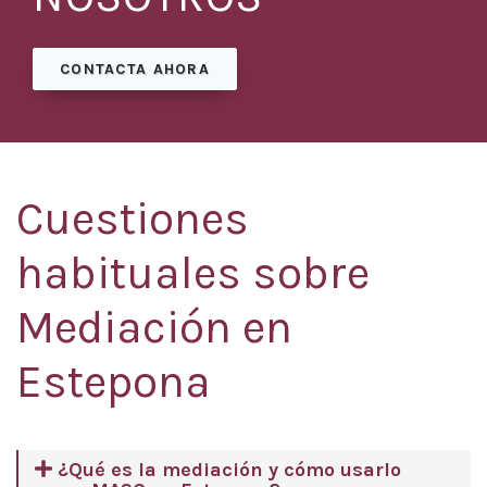
CONTACTA AHORA
Cuestiones
habituales sobre
Mediación en
Estepona
¿Qué es la mediación y cómo usarlo