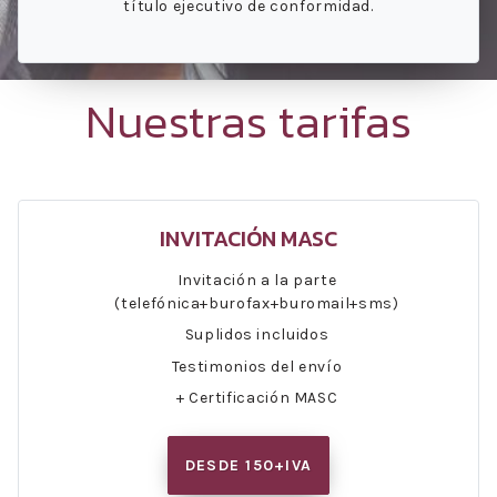
título ejecutivo de conformidad.
Nuestras tarifas
INVITACIÓN MASC
Invitación a la parte
(telefónica+burofax+buromail+sms)
Suplidos incluidos
Testimonios del envío
+ Certificación MASC
DESDE 150+IVA