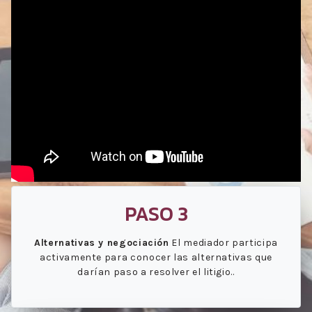
PASO 3
Alternativas y negociación
El mediador participa
activamente para conocer las alternativas que
darían paso a resolver el litigio..