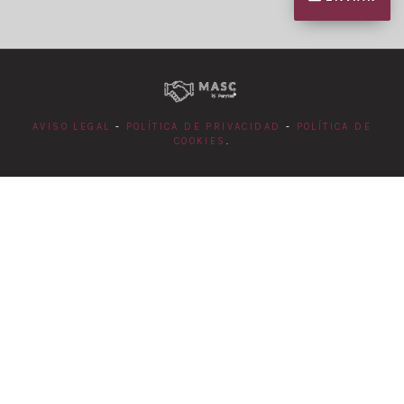
AVISO LEGAL
-
POLÍTICA DE PRIVACIDAD
-
POLÍTICA DE
COOKIES
.