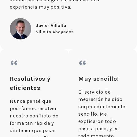
experiencia muy positiva.
Javier Villalta
Villalta Abogados
“
“
Resolutivos y
Muy sencillo!
eficientes
El servicio de
mediación ha sido
Nunca pensé que
sorprendentemente
podríamos resolver
sencillo. Me
nuestro conflicto de
explicaron todo
forma tan rápida y
paso a paso, y en
sin tener que pasar
todo momento