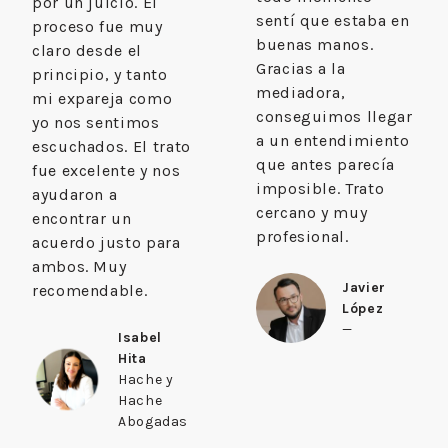
por un juicio. El
sentí que estaba en
proceso fue muy
buenas manos.
claro desde el
Gracias a la
principio, y tanto
mediadora,
mi expareja como
conseguimos llegar
yo nos sentimos
a un entendimiento
escuchados. El trato
que antes parecía
fue excelente y nos
imposible. Trato
ayudaron a
cercano y muy
encontrar un
profesional.
acuerdo justo para
ambos. Muy
Javier
recomendable.
López
—
Isabel
Hita
Hache y
Hache
Abogadas