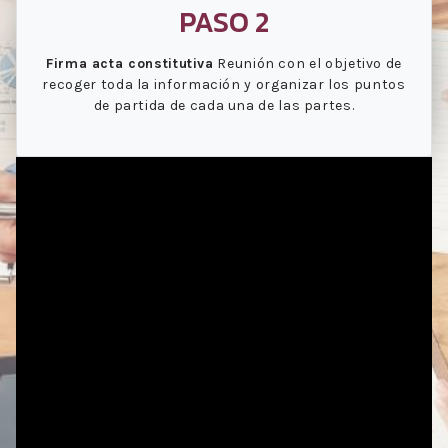
PASO 2
Firma acta constitutiva
Reunión con el objetivo de
recoger toda la información y organizar los puntos
de partida de cada una de las partes.