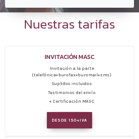
Nuestras tarifas
INVITACIÓN MASC
Invitación a la parte
(telefónica+burofax+buromail+sms)
Suplidos incluidos
Testimonios del envío
+ Certificación MASC
DESDE 150+IVA