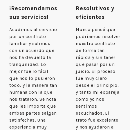
¡Recomendamos
Resolutivos y
sus servicios!
eficientes
Acudimos al servicio
Nunca pensé que
por un conflicto
podríamos resolver
familiar y salimos
nuestro conflicto
con un acuerdo que
de forma tan
nos ha devuelto la
rápida y sin tener
tranquilidad. Lo
que pasar por un
mejor fue lo fácil
juicio. El proceso
que nos lo pusieron
fue muy claro
todo, y la manera tan
desde el principio,
humana con la que
y tanto mi expareja
nos trataron. Se nota
como yo nos
que les importa que
sentimos
ambas partes salgan
escuchados. El
satisfechas. Una
trato fue excelente
experiencia muy
y nos ayudaron a