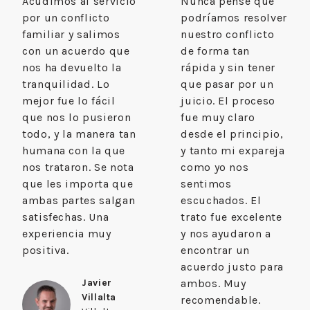
Acudimos al servicio
Nunca pensé que
por un conflicto
podríamos resolver
familiar y salimos
nuestro conflicto
con un acuerdo que
de forma tan
nos ha devuelto la
rápida y sin tener
tranquilidad. Lo
que pasar por un
mejor fue lo fácil
juicio. El proceso
que nos lo pusieron
fue muy claro
todo, y la manera tan
desde el principio,
humana con la que
y tanto mi expareja
nos trataron. Se nota
como yo nos
que les importa que
sentimos
ambas partes salgan
escuchados. El
satisfechas. Una
trato fue excelente
experiencia muy
y nos ayudaron a
positiva.
encontrar un
acuerdo justo para
Javier
ambos. Muy
Villalta
recomendable.