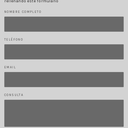
rellenando este formulario
NOMBRE COMPLETO
TELÉFONO
EMAIL
CONSULTA