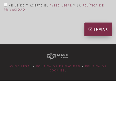
HE LEÍDO Y ACEPTO EL
AVISO LEGAL
Y LA
POLÍTICA DE
PRIVACIDAD
ENVIAR
AVISO LEGAL
-
POLÍTICA DE PRIVACIDAD
-
POLÍTICA DE
COOKIES
.