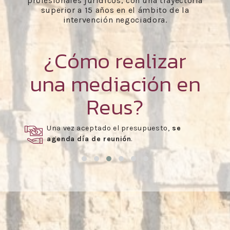
profesionales jurídicos, con una trayectoria
superior a 15 años en el ámbito de la
intervención negociadora.
¿Cómo realizar
una mediación en
Reus?
Una vez aceptado el presupuesto,
se
agenda día de reunión
.