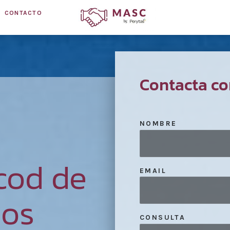
CONTACTO
Contacta co
NOMBRE
cod de
EMAIL
nos
CONSULTA