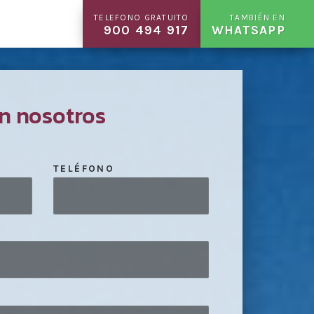
TELEFONO GRATUITO
TAMBIÉN EN
900 494 917
WHATSAPP
n nosotros
TELÉFONO