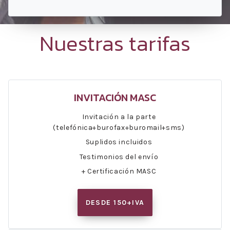
Nuestras tarifas
INVITACIÓN MASC
Invitación a la parte
(telefónica+burofax+buromail+sms)
Suplidos incluidos
Testimonios del envío
+ Certificación MASC
DESDE 150+IVA