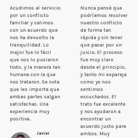
Acudimos al servicio
Nunca pensé que
por un conflicto
podríamos resolver
familiar y salimos
nuestro conflicto
con un acuerdo que
de forma tan
nos ha devuelto la
rápida y sin tener
tranquilidad. Lo
que pasar por un
mejor fue lo fácil
juicio. El proceso
que nos lo pusieron
fue muy claro
todo, y la manera tan
desde el principio,
humana con la que
y tanto mi expareja
nos trataron. Se nota
como yo nos
que les importa que
sentimos
ambas partes salgan
escuchados. El
satisfechas. Una
trato fue excelente
experiencia muy
y nos ayudaron a
positiva.
encontrar un
acuerdo justo para
Javier
ambos. Muy