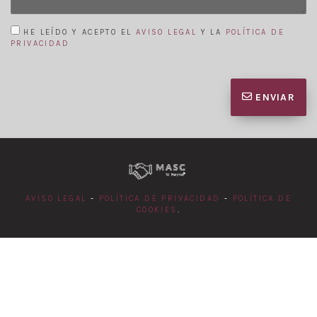
HE LEÍDO Y ACEPTO EL
AVISO LEGAL
Y LA
POLÍTICA DE
PRIVACIDAD
ENVIAR
AVISO LEGAL
-
POLÍTICA DE PRIVACIDAD
-
POLÍTICA DE
COOKIES
.