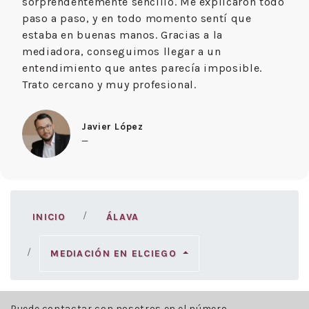
sorprendentemente sencillo. Me explicaron todo
paso a paso, y en todo momento sentí que
estaba en buenas manos. Gracias a la
mediadora, conseguimos llegar a un
entendimiento que antes parecía imposible.
Trato cercano y muy profesional.
Javier López
—
INICIO
ÁLAVA
MEDIACIÓN EN ELCIEGO
Puede contactar con nosotros en el número