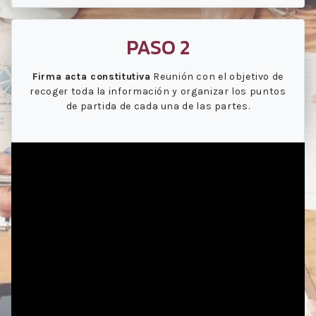
PASO 2
Firma acta constitutiva
Reunión con el objetivo de
recoger toda la información y organizar los puntos
de partida de cada una de las partes.