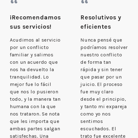
“
“
¡Recomendamos
Resolutivos y
sus servicios!
eficientes
Acudimos al servicio
Nunca pensé que
por un conflicto
podríamos resolver
familiar y salimos
nuestro conflicto
con un acuerdo que
de forma tan
nos ha devuelto la
rápida y sin tener
tranquilidad. Lo
que pasar por un
mejor fue lo fácil
juicio. El proceso
que nos lo pusieron
fue muy claro
todo, y la manera tan
desde el principio,
humana con la que
y tanto mi expareja
nos trataron. Se nota
como yo nos
que les importa que
sentimos
ambas partes salgan
escuchados. El
satisfechas. Una
trato fue excelente