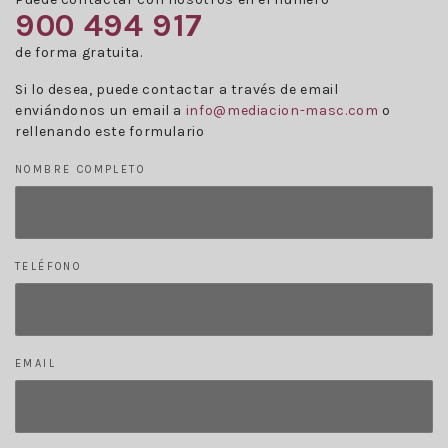
900 494 917
de forma gratuita.
Si lo desea, puede contactar a través de email
enviándonos un email a
info@mediacion-masc.com
o
rellenando este formulario
NOMBRE COMPLETO
TELÉFONO
EMAIL