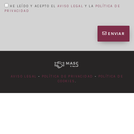
HE LEÍDO Y ACEPTO EL
AVISO LEGAL
Y LA
POLÍTICA DE
PRIVACIDAD
ENVIAR
AVISO LEGAL
-
POLÍTICA DE PRIVACIDAD
-
POLÍTICA DE
COOKIES
.