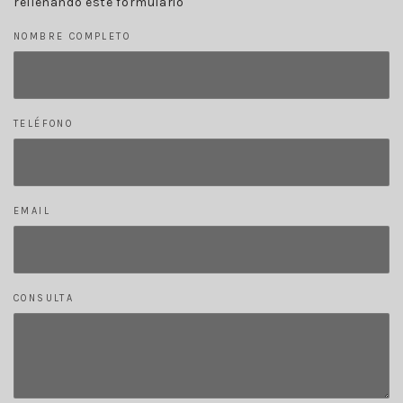
rellenando este formulario
NOMBRE COMPLETO
TELÉFONO
EMAIL
CONSULTA