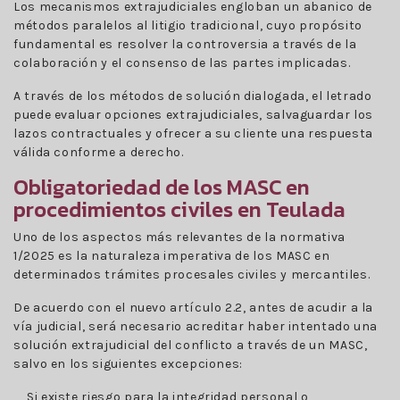
Los mecanismos extrajudiciales engloban un abanico de
métodos paralelos al litigio tradicional, cuyo propósito
fundamental es resolver la controversia a través de la
colaboración y el consenso de las partes implicadas.
A través de los métodos de solución dialogada, el letrado
puede evaluar opciones extrajudiciales, salvaguardar los
lazos contractuales y ofrecer a su cliente una respuesta
válida conforme a derecho.
Obligatoriedad de los MASC en
procedimientos civiles en Teulada
Uno de los aspectos más relevantes de la normativa
1/2025 es la naturaleza imperativa de los MASC en
determinados trámites procesales civiles y mercantiles.
De acuerdo con el nuevo artículo 2.2, antes de acudir a la
vía judicial, será necesario acreditar haber intentado una
solución extrajudicial del conflicto a través de un MASC,
salvo en los siguientes excepciones:
Si existe riesgo para la integridad personal o