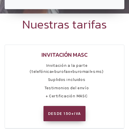
Nuestras tarifas
INVITACIÓN MASC
Invitación a la parte
(telefónica+burofax+buromail+sms)
Suplidos incluidos
Testimonios del envío
+ Certificación MASC
DESDE 150+IVA