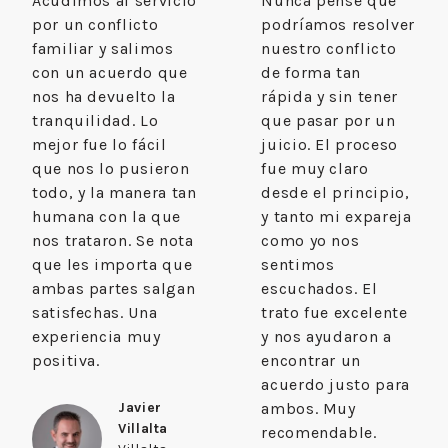
Acudimos al servicio
Nunca pensé que
por un conflicto
podríamos resolver
familiar y salimos
nuestro conflicto
con un acuerdo que
de forma tan
nos ha devuelto la
rápida y sin tener
tranquilidad. Lo
que pasar por un
mejor fue lo fácil
juicio. El proceso
que nos lo pusieron
fue muy claro
todo, y la manera tan
desde el principio,
humana con la que
y tanto mi expareja
nos trataron. Se nota
como yo nos
que les importa que
sentimos
ambas partes salgan
escuchados. El
satisfechas. Una
trato fue excelente
experiencia muy
y nos ayudaron a
positiva.
encontrar un
acuerdo justo para
Javier
ambos. Muy
Villalta
recomendable.