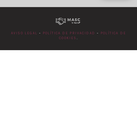
AVISO LEGAL
-
POLÍTICA DE PRIVACIDAD
-
POLÍTICA DE
COOKIES
.