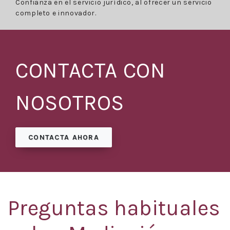
Confianza en el servicio jurídico, al ofrecer un servicio
completo e innovador.
CONTACTA CON
NOSOTROS
CONTACTA AHORA
Preguntas habituales