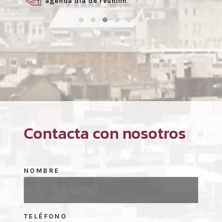
agenda día de reunión
.
Contacta con nosotros
NOMBRE
TELÉFONO