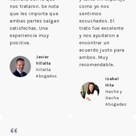
nos trataron. Se nota
como yo nos
que les importa que
sentimos
ambas partes salgan
escuchados. El
satisfechas. Una
trato fue excelente
experiencia muy
y nos ayudaron a
positiva.
encontrar un
acuerdo justo para
Javier
ambos. Muy
Villalta
recomendable.
Villalta
Abogados
Isabel
Hita
Hache y
Hache
Abogadas
“