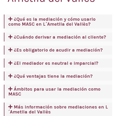
¿Qué es la mediación y cómo usarlo
como MASC en L´Ametlla del Vallès?
¿Cuándo derivar a mediación al cliente?
¿Es obligatorio de acudir a mediación?
¿El mediador es neutral e imparcial?
¿Qué ventajas tiene la mediación?
Ámbitos para usar la mediación como
MASC
Más información sobre mediaciones en L
´Ametlla del Vallès