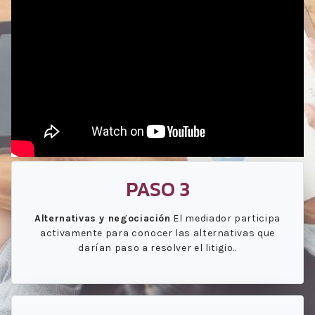
PASO 3
Alternativas y negociación
El mediador participa
activamente para conocer las alternativas que
darían paso a resolver el litigio..