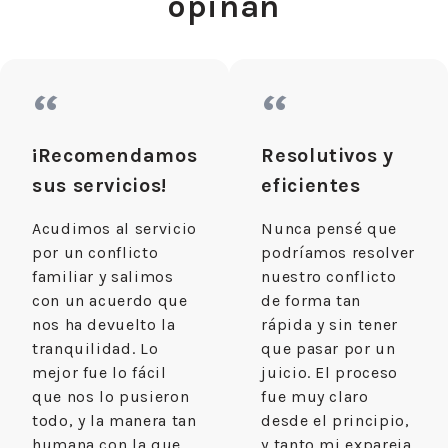
opinan
“
“
¡Recomendamos
Resolutivos y
sus servicios!
eficientes
Acudimos al servicio
Nunca pensé que
por un conflicto
podríamos resolver
familiar y salimos
nuestro conflicto
con un acuerdo que
de forma tan
nos ha devuelto la
rápida y sin tener
tranquilidad. Lo
que pasar por un
mejor fue lo fácil
juicio. El proceso
que nos lo pusieron
fue muy claro
todo, y la manera tan
desde el principio,
humana con la que
y tanto mi expareja