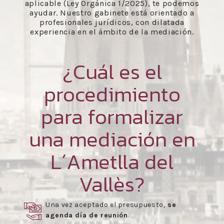
aplicable (Ley Orgánica 1/2025), te podemos
ayudar. Nuestro gabinete está orientado a
profesionales jurídicos, con dilatada
experiencia en el ámbito de la mediación.
¿Cuál es el
procedimiento
para formalizar
una mediación en
L´Ametlla del
Vallès?
Una vez aceptado el presupuesto,
se
agenda día de reunión
.