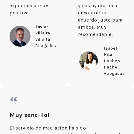
experiencia muy
y nos ayudaron a
positiva.
encontrar un
acuerdo justo para
Javier
ambos. Muy
Villalta
recomendable.
Villalta
Abogados
Isabel
Hita
Hache y
Hache
Abogadas
“
Muy sencillo!
El servicio de mediación ha sido