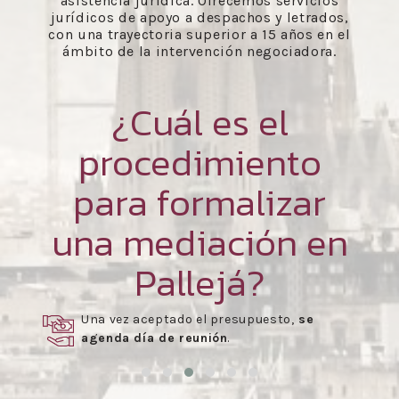
asistencia jurídica. Ofrecemos servicios
jurídicos de apoyo a despachos y letrados,
con una trayectoria superior a 15 años en el
ámbito de la intervención negociadora.
¿Cuál es el
procedimiento
para formalizar
una mediación en
Pallejá?
Una vez aceptado el presupuesto,
se
agenda día de reunión
.