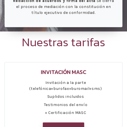
Redacción de acuerdos y firma del acta
Se cierra
el proceso de mediación con la constitución en
título ejecutivo de conformidad.
Nuestras tarifas
INVITACIÓN MASC
Invitación a la parte
(telefónica+burofax+buromail+sms)
Suplidos incluidos
Testimonios del envío
+ Certificación MASC