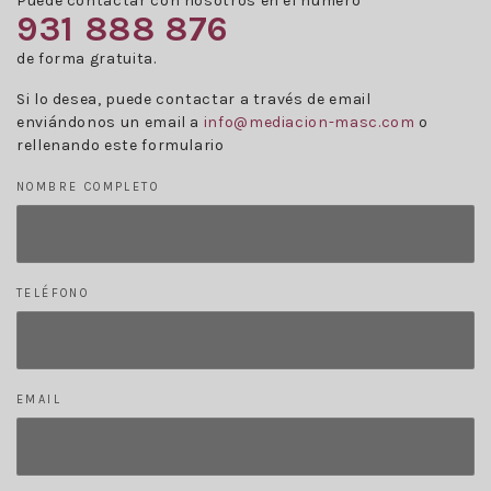
Puede contactar con nosotros en el número
931 888 876
de forma gratuita.
Si lo desea, puede contactar a través de email
enviándonos un email a
info@mediacion-masc.com
o
rellenando este formulario
NOMBRE COMPLETO
TELÉFONO
EMAIL