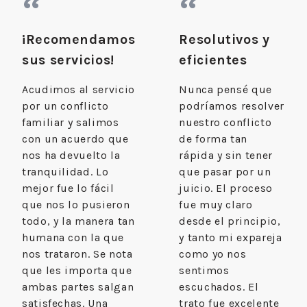
“
“
¡Recomendamos
Resolutivos y
sus servicios!
eficientes
Acudimos al servicio
Nunca pensé que
por un conflicto
podríamos resolver
familiar y salimos
nuestro conflicto
con un acuerdo que
de forma tan
nos ha devuelto la
rápida y sin tener
tranquilidad. Lo
que pasar por un
mejor fue lo fácil
juicio. El proceso
que nos lo pusieron
fue muy claro
todo, y la manera tan
desde el principio,
humana con la que
y tanto mi expareja
nos trataron. Se nota
como yo nos
que les importa que
sentimos
ambas partes salgan
escuchados. El
satisfechas. Una
trato fue excelente