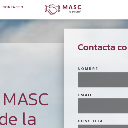
CONTACTO
Contacta co
NOMBRE
n MASC
EMAIL
de la
CONSULTA