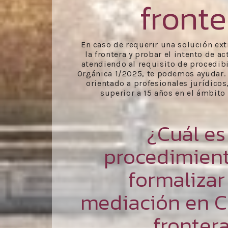
fronte
En caso de requerir una solución ext
la frontera y probar el intento de a
atendiendo al requisito de procedibi
Orgánica 1/2025, te podemos ayudar.
orientado a profesionales jurídicos
superior a 15 años en el ámbito
¿Cuál es
procedimien
formalizar
mediación en Co
fronter