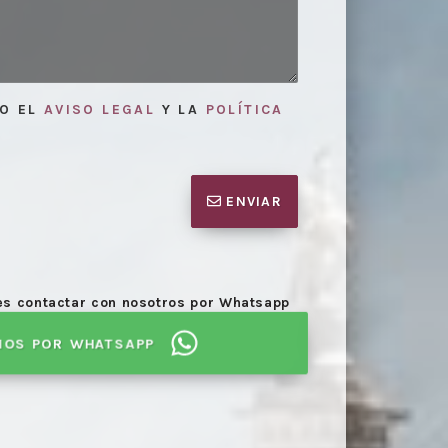
TO EL
AVISO LEGAL
Y LA
POLÍTICA
ENVIAR
des contactar con nosotros por Whatsapp
NOS POR WHATSAPP