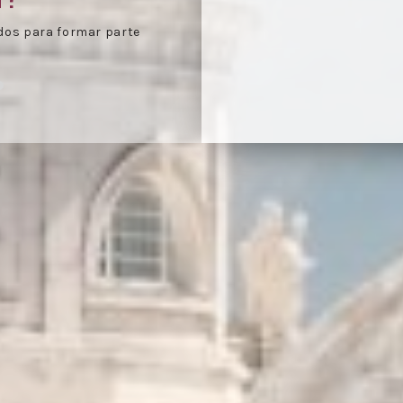
e agenda día de
Celebración de las reu