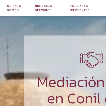
QUIENES
NUESTROS
PREGUNTAS
SOMOS
SERVICIOS
FRECUENTES
Mediació
en Conil 