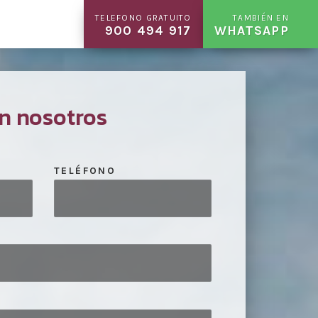
TELEFONO GRATUITO
TAMBIÉN EN
900 494 917
WHATSAPP
n nosotros
TELÉFONO