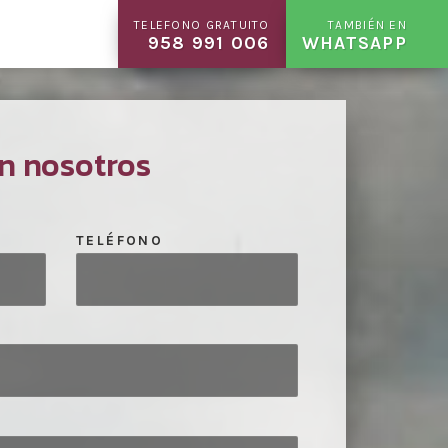
TELEFONO GRATUITO
TAMBIÉN EN
958 991 006
WHATSAPP
n nosotros
TELÉFONO