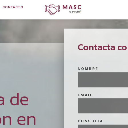
CONTACTO
Contacta co
NOMBRE
a de
EMAIL
ón en
CONSULTA