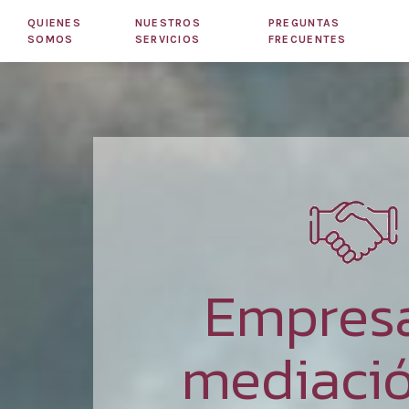
QUIENES
NUESTROS
PREGUNTAS
SOMOS
SERVICIOS
FRECUENTES
Empres
mediaci