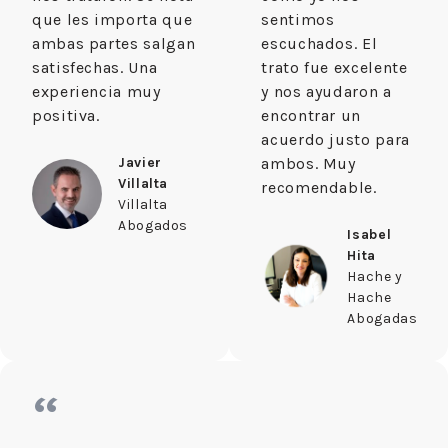
que les importa que
sentimos
ambas partes salgan
escuchados. El
satisfechas. Una
trato fue excelente
experiencia muy
y nos ayudaron a
positiva.
encontrar un
acuerdo justo para
Javier
ambos. Muy
Villalta
recomendable.
Villalta
Abogados
Isabel
Hita
Hache y
Hache
Abogadas
“