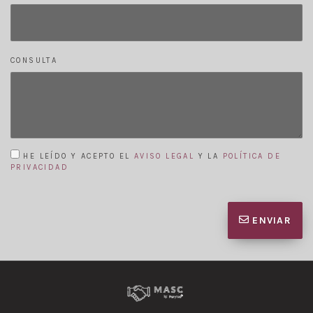
CONSULTA
HE LEÍDO Y ACEPTO EL
AVISO LEGAL
Y LA
POLÍTICA DE
PRIVACIDAD
ENVIAR