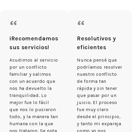
“
“
¡Recomendamos
Resolutivos y
sus servicios!
eficientes
Acudimos al servicio
Nunca pensé que
por un conflicto
podríamos resolver
familiar y salimos
nuestro conflicto
con un acuerdo que
de forma tan
nos ha devuelto la
rápida y sin tener
tranquilidad. Lo
que pasar por un
mejor fue lo fácil
juicio. El proceso
que nos lo pusieron
fue muy claro
todo, y la manera tan
desde el principio,
humana con la que
y tanto mi expareja
nos trataron. Se nota
como yo nos