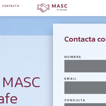
CONTACTO
Contacta co
NOMBRE
n MASC
EMAIL
afe
CONSULTA