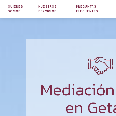
QUIENES
NUESTROS
PREGUNTAS
SOMOS
SERVICIOS
FRECUENTES
Mediació
en Get