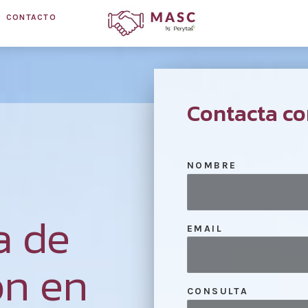
CONTACTO
Contacta co
NOMBRE
a de
EMAIL
ón en
CONSULTA