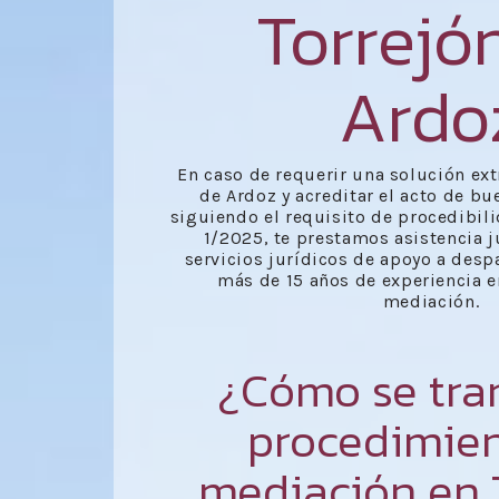
Torrejó
Ardo
En caso de requerir una solución ext
de Ardoz y acreditar el acto de bu
siguiendo el requisito de procedibili
1/2025, te prestamos asistencia j
servicios jurídicos de apoyo a desp
más de 15 años de experiencia e
mediación.
¿Cómo se tra
procedimie
mediación en 