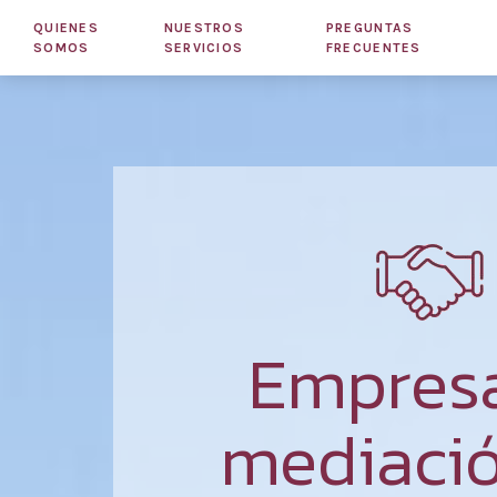
QUIENES
NUESTROS
PREGUNTAS
SOMOS
SERVICIOS
FRECUENTES
Empres
mediaci