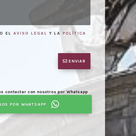
TO EL
AVISO LEGAL
Y LA
POLÍTICA
ENVIAR
des contactar con nosotros por Whatsapp
NOS POR WHATSAPP