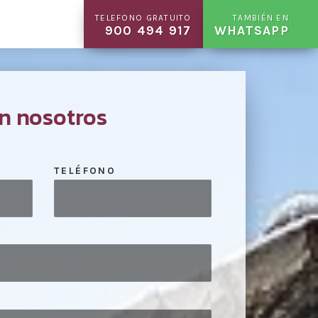
TELEFONO GRATUITO
TAMBIÉN EN
900 494 917
WHATSAPP
n nosotros
TELÉFONO