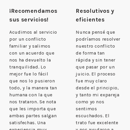
¡Recomendamos
Resolutivos y
sus servicios!
eficientes
Acudimos al servicio
Nunca pensé que
por un conflicto
podríamos resolver
familiar y salimos
nuestro conflicto
con un acuerdo que
de forma tan
nos ha devuelto la
rápida y sin tener
tranquilidad. Lo
que pasar por un
mejor fue lo fácil
juicio. El proceso
que nos lo pusieron
fue muy claro
todo, y la manera tan
desde el principio,
humana con la que
y tanto mi expareja
nos trataron. Se nota
como yo nos
que les importa que
sentimos
ambas partes salgan
escuchados. El
satisfechas. Una
trato fue excelente
experiencia muy
y nos ayudaron a