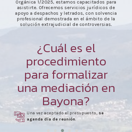
Orgánica 1/2025, estamos capacitados para
asistirte. Ofrecemos servicios jurídicos de
apoyo a despachos y letrados, con solvencia
profesional demostrada en el ámbito de la
solución extrajudicial de controversias.
¿Cuál es el
procedimiento
para formalizar
una mediación en
Bayona?
Celebración de las reuniones
necesarias
para la mediación.