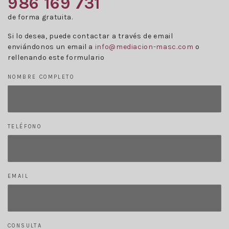
986 169 731
de forma gratuita.
Si lo desea, puede contactar a través de email
enviándonos un email a
info@mediacion-masc.com
o
rellenando este formulario
NOMBRE COMPLETO
TELÉFONO
EMAIL
CONSULTA