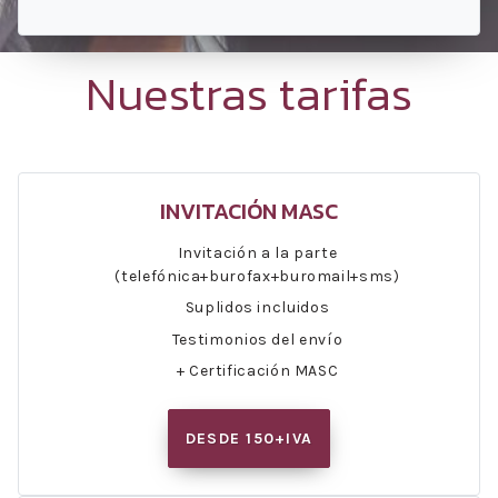
Nuestras tarifas
INVITACIÓN MASC
Invitación a la parte
(telefónica+burofax+buromail+sms)
Suplidos incluidos
Testimonios del envío
+ Certificación MASC
DESDE 150+IVA