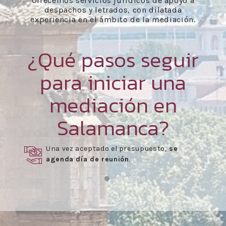
Ofrecemos servicios jurídicos de apoyo a
despachos y letrados, con dilatada
experiencia en el ámbito de la mediación.
¿Qué pasos seguir
para iniciar una
mediación en
Salamanca?
Una vez aceptado el presupuesto,
se
agenda día de reunión
.