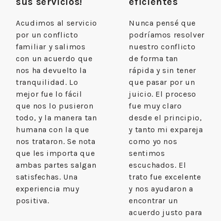
sus servicios!
eficientes
Acudimos al servicio
Nunca pensé que
por un conflicto
podríamos resolver
familiar y salimos
nuestro conflicto
con un acuerdo que
de forma tan
nos ha devuelto la
rápida y sin tener
tranquilidad. Lo
que pasar por un
mejor fue lo fácil
juicio. El proceso
que nos lo pusieron
fue muy claro
todo, y la manera tan
desde el principio,
humana con la que
y tanto mi expareja
nos trataron. Se nota
como yo nos
que les importa que
sentimos
ambas partes salgan
escuchados. El
satisfechas. Una
trato fue excelente
experiencia muy
y nos ayudaron a
positiva.
encontrar un
acuerdo justo para