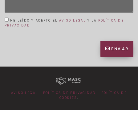
HE LEÍDO Y ACEPTO EL
AVISO LEGAL
Y LA
POLÍTICA DE
PRIVACIDAD
ENVIAR
AVISO LEGAL
-
POLÍTICA DE PRIVACIDAD
-
POLÍTICA DE
COOKIES
.