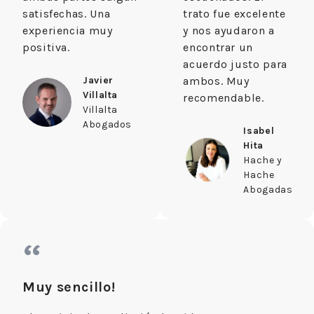
satisfechas. Una
trato fue excelente
experiencia muy
y nos ayudaron a
positiva.
encontrar un
acuerdo justo para
Javier
ambos. Muy
Villalta
recomendable.
Villalta
Abogados
Isabel
Hita
Hache y
Hache
Abogadas
“
Muy sencillo!