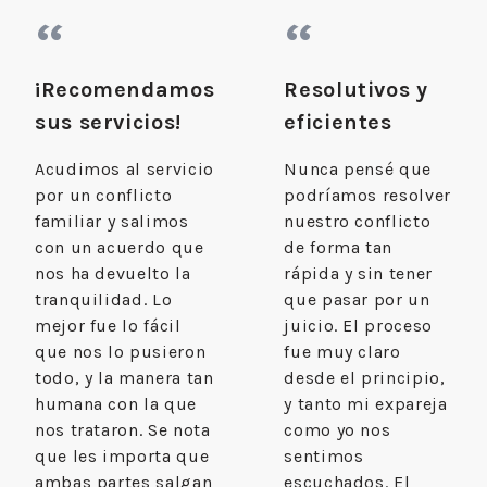
“
“
¡Recomendamos
Resolutivos y
sus servicios!
eficientes
Acudimos al servicio
Nunca pensé que
por un conflicto
podríamos resolver
familiar y salimos
nuestro conflicto
con un acuerdo que
de forma tan
nos ha devuelto la
rápida y sin tener
tranquilidad. Lo
que pasar por un
mejor fue lo fácil
juicio. El proceso
que nos lo pusieron
fue muy claro
todo, y la manera tan
desde el principio,
humana con la que
y tanto mi expareja
nos trataron. Se nota
como yo nos
que les importa que
sentimos
ambas partes salgan
escuchados. El