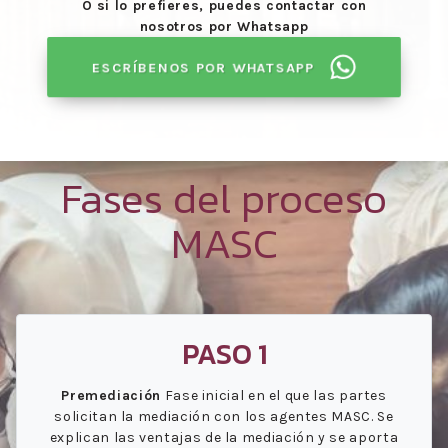
O si lo prefieres, puedes contactar con
nosotros por Whatsapp
ESCRÍBENOS POR WHATSAPP
Fases del proceso
MASC
PASO 1
Premediación
Fase inicial en el que las partes
solicitan la mediación con los agentes MASC. Se
explican las ventajas de la mediación y se aporta