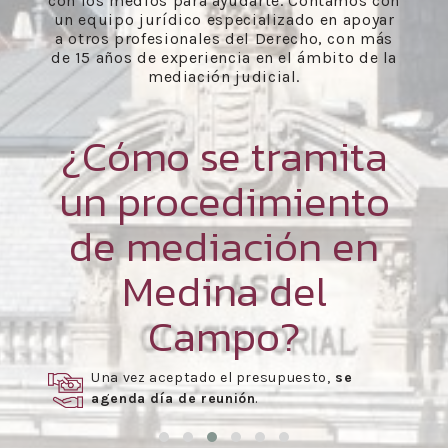
con los medios para ayudarte. Contamos con
un equipo jurídico especializado en apoyar
a otros profesionales del Derecho, con más
de 15 años de experiencia en el ámbito de la
mediación judicial.
¿Cómo se tramita
un procedimiento
de mediación en
Medina del
Campo?
Una vez aceptado el presupuesto,
se
agenda día de reunión
.