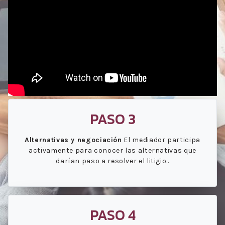
PASO 3
Alternativas y negociación
El mediador participa
activamente para conocer las alternativas que
darían paso a resolver el litigio..
PASO 4