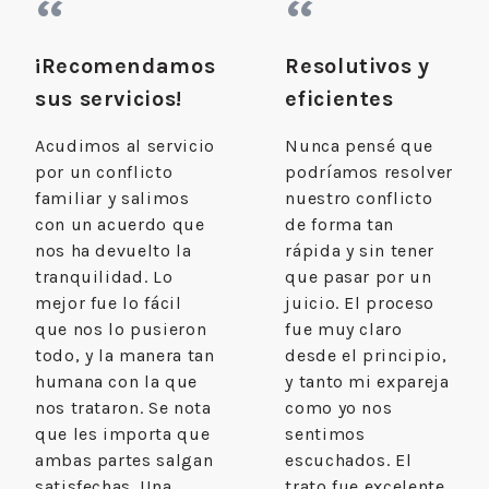
“
“
¡Recomendamos
Resolutivos y
sus servicios!
eficientes
Acudimos al servicio
Nunca pensé que
por un conflicto
podríamos resolver
familiar y salimos
nuestro conflicto
con un acuerdo que
de forma tan
nos ha devuelto la
rápida y sin tener
tranquilidad. Lo
que pasar por un
mejor fue lo fácil
juicio. El proceso
que nos lo pusieron
fue muy claro
todo, y la manera tan
desde el principio,
humana con la que
y tanto mi expareja
nos trataron. Se nota
como yo nos
que les importa que
sentimos
ambas partes salgan
escuchados. El
satisfechas. Una
trato fue excelente