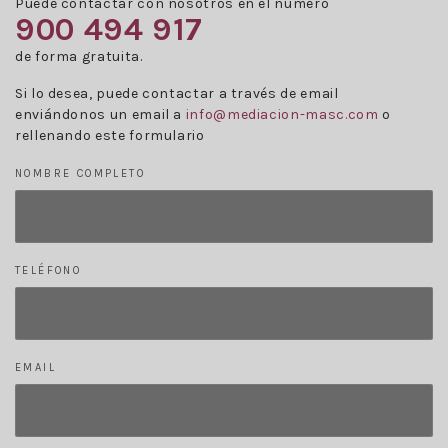
Puede contactar con nosotros en el número
900 494 917
de forma gratuita.
Si lo desea, puede contactar a través de email
enviándonos un email a
info@mediacion-masc.com
o
rellenando este formulario
NOMBRE COMPLETO
TELÉFONO
EMAIL