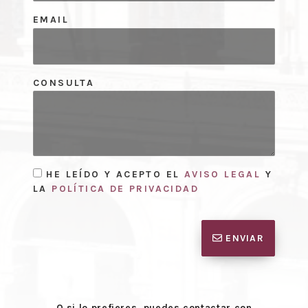
EMAIL
CONSULTA
HE LEÍDO Y ACEPTO EL
AVISO LEGAL
Y
LA
POLÍTICA DE PRIVACIDAD
ENVIAR
O si lo prefieres, puedes contactar con