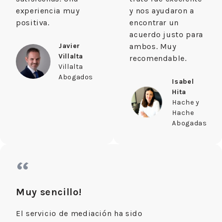
experiencia muy
y nos ayudaron a
positiva.
encontrar un
acuerdo justo para
Javier
ambos. Muy
Villalta
recomendable.
Villalta
Abogados
Isabel
Hita
Hache y
Hache
Abogadas
“
Muy sencillo!
El servicio de mediación ha sido