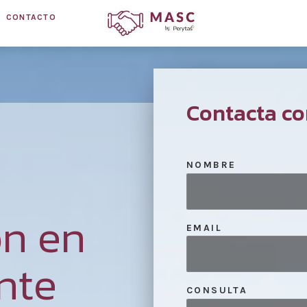
CONTACTO
Contacta co
NOMBRE
ón en
EMAIL
nte
CONSULTA