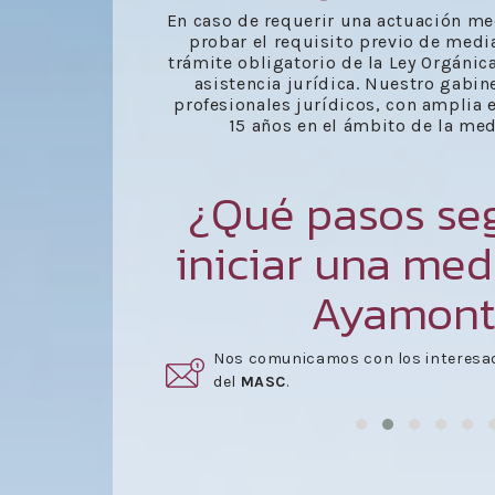
En caso de requerir una actuación m
probar el requisito previo de medi
trámite obligatorio de la Ley Orgánic
asistencia jurídica. Nuestro gabin
profesionales jurídicos, con amplia 
15 años en el ámbito de la med
¿Qué pasos seg
iniciar una med
Ayamont
Nos comunicamos con los interesa
o de su MASC
.
del
MASC
.