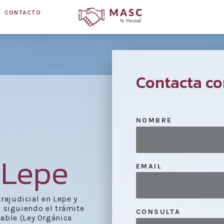
CONTACTO
Contacta co
NOMBRE
 Lepe
EMAIL
rajudicial en Lepe y
, siguiendo el trámite
CONSULTA
cable (Ley Orgánica