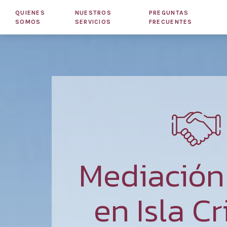
QUIENES
NUESTROS
PREGUNTAS
SOMOS
SERVICIOS
FRECUENTES
Mediació
en Isla Cr