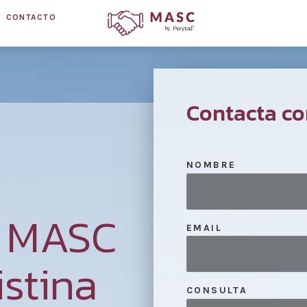
CONTACTO
Contacta co
NOMBRE
n MASC
EMAIL
istina
CONSULTA