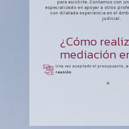
para asistirte. Contamos con un
especializado en apoyar a otros prof
con dilatada experiencia en el ámb
judicial.
¿Cómo realiz
mediación en
rmar parte
Una vez aceptado el presupuesto,
s
reunión
.