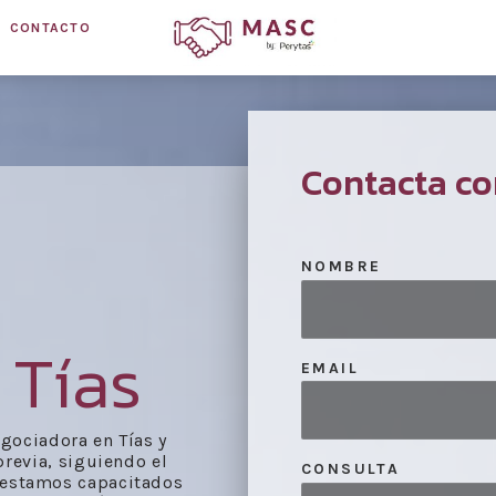
CONTACTO
Contacta co
NOMBRE
 Tías
EMAIL
gociadora en Tías y
previa, siguiendo el
CONSULTA
, estamos capacitados