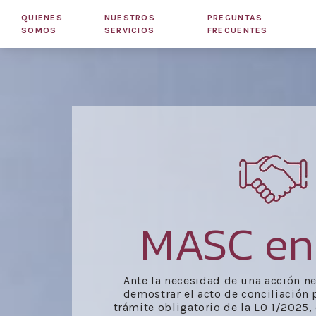
QUIENES
NUESTROS
PREGUNTAS
SOMOS
SERVICIOS
FRECUENTES
MASC en
Ante la necesidad de una acción ne
demostrar el acto de conciliación 
trámite obligatorio de la LO 1/2025