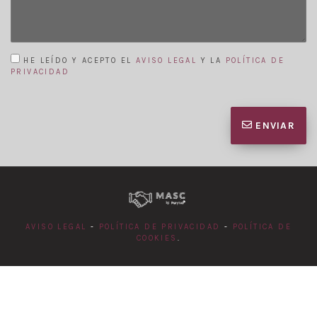
HE LEÍDO Y ACEPTO EL
AVISO LEGAL
Y LA
POLÍTICA DE
PRIVACIDAD
ENVIAR
AVISO LEGAL
-
POLÍTICA DE PRIVACIDAD
-
POLÍTICA DE
COOKIES
.