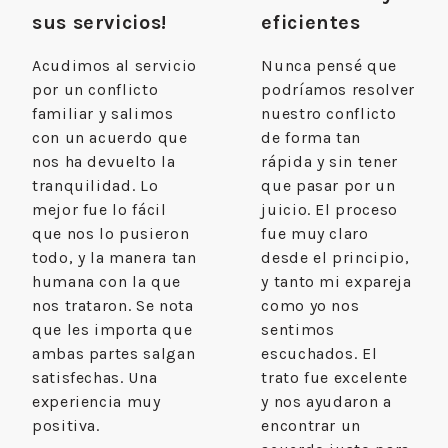
sus servicios!
eficientes
Acudimos al servicio
Nunca pensé que
por un conflicto
podríamos resolver
familiar y salimos
nuestro conflicto
con un acuerdo que
de forma tan
nos ha devuelto la
rápida y sin tener
tranquilidad. Lo
que pasar por un
mejor fue lo fácil
juicio. El proceso
que nos lo pusieron
fue muy claro
todo, y la manera tan
desde el principio,
humana con la que
y tanto mi expareja
nos trataron. Se nota
como yo nos
que les importa que
sentimos
ambas partes salgan
escuchados. El
satisfechas. Una
trato fue excelente
experiencia muy
y nos ayudaron a
positiva.
encontrar un