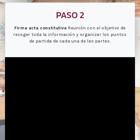
PASO 2
Firma acta constitutiva
Reunión con el objetivo de
recoger toda la información y organizar los puntos
de partida de cada una de las partes.