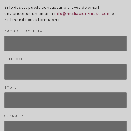
Si lo desea, puede contactar a través de email
enviándonos un email a
info@mediacion-masc.com
o
rellenando este formulario
NOMBRE COMPLETO
TELÉFONO
EMAIL
CONSULTA