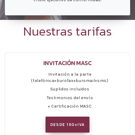
Nuestras tarifas
INVITACIÓN MASC
Invitación a la parte
(telefónica+burofax+buromail+sms)
Suplidos incluidos
Testimonios del envío
+ Certificación MASC
DESDE 150+IVA