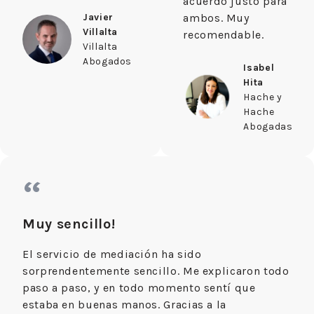
acuerdo justo para
Javier
ambos. Muy
Villalta
recomendable.
Villalta
Abogados
Isabel
Hita
Hache y
Hache
Abogadas
“
Muy sencillo!
El servicio de mediación ha sido
sorprendentemente sencillo. Me explicaron todo
paso a paso, y en todo momento sentí que
estaba en buenas manos. Gracias a la