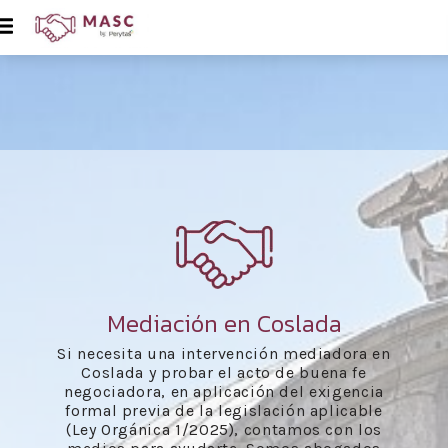
Mediación en Coslada
Si necesita una intervención mediadora en
Coslada y probar el acto de buena fe
negociadora, en aplicación del exigencia
formal previa de la legislación aplicable
(Ley Orgánica 1/2025), contamos con los