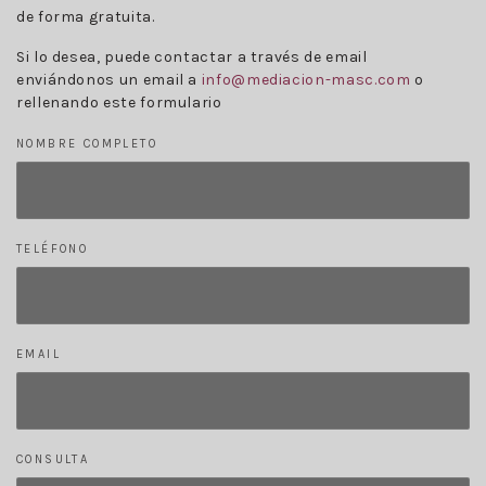
de forma gratuita.
Si lo desea, puede contactar a través de email
enviándonos un email a
info@mediacion-masc.com
o
rellenando este formulario
NOMBRE COMPLETO
TELÉFONO
EMAIL
CONSULTA