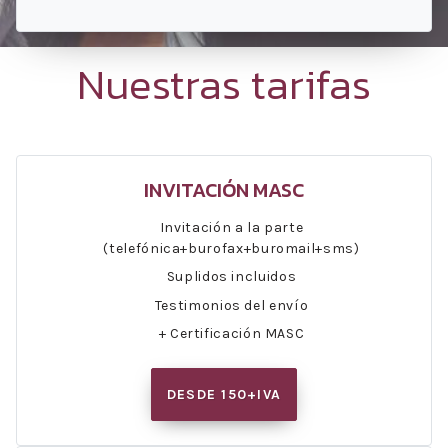
Nuestras tarifas
INVITACIÓN MASC
Invitación a la parte
(telefónica+burofax+buromail+sms)
Suplidos incluidos
Testimonios del envío
+ Certificación MASC
DESDE 150+IVA