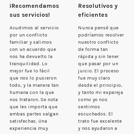
¡Recomendamos
Resolutivos y
sus servicios!
eficientes
Acudimos al servicio
Nunca pensé que
por un conflicto
podríamos resolver
familiar y salimos
nuestro conflicto
con un acuerdo que
de forma tan
nos ha devuelto la
rápida y sin tener
tranquilidad. Lo
que pasar por un
mejor fue lo fácil
juicio. El proceso
que nos lo pusieron
fue muy claro
todo, y la manera tan
desde el principio,
humana con la que
y tanto mi expareja
nos trataron. Se nota
como yo nos
que les importa que
sentimos
ambas partes salgan
escuchados. El
satisfechas. Una
trato fue excelente
experiencia muy
y nos ayudaron a