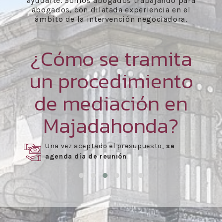
ayudarte. Somos abogados trabajando para
abogados, con dilatada experiencia en el
ámbito de la intervención negociadora.
¿Cómo se tramita
un procedimiento
de mediación en
Majadahonda?
Una vez aceptado el presupuesto,
se
agenda día de reunión
.