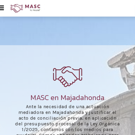
MASC en Majadahonda
Ante la necesidad de una actuación
mediadora en Majadahonda y justificar el
acto de conciliación previa, en aplicación
del presupuesto procesal de la Ley Orgánica
1/2025, contamos con los medios para