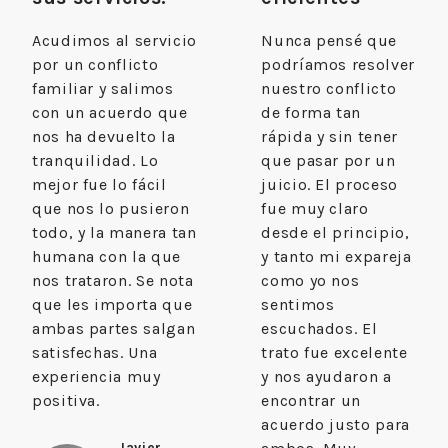
Acudimos al servicio
Nunca pensé que
por un conflicto
podríamos resolver
familiar y salimos
nuestro conflicto
con un acuerdo que
de forma tan
nos ha devuelto la
rápida y sin tener
tranquilidad. Lo
que pasar por un
mejor fue lo fácil
juicio. El proceso
que nos lo pusieron
fue muy claro
todo, y la manera tan
desde el principio,
humana con la que
y tanto mi expareja
nos trataron. Se nota
como yo nos
que les importa que
sentimos
ambas partes salgan
escuchados. El
satisfechas. Una
trato fue excelente
experiencia muy
y nos ayudaron a
positiva.
encontrar un
acuerdo justo para
Javier