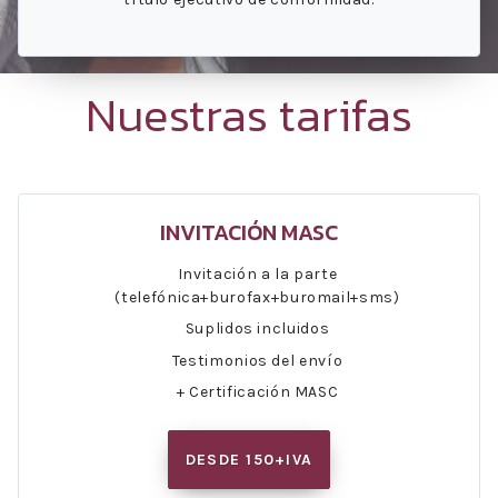
Nuestras tarifas
INVITACIÓN MASC
Invitación a la parte
(telefónica+burofax+buromail+sms)
Suplidos incluidos
Testimonios del envío
+ Certificación MASC
DESDE 150+IVA