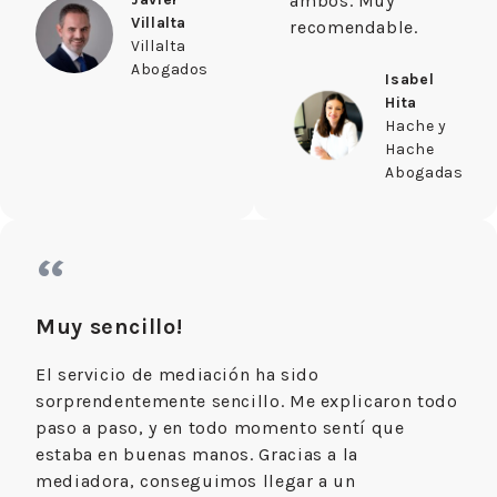
ambos. Muy
Villalta
recomendable.
Villalta
Abogados
Isabel
Hita
Hache y
Hache
Abogadas
“
Muy sencillo!
El servicio de mediación ha sido
sorprendentemente sencillo. Me explicaron todo
paso a paso, y en todo momento sentí que
estaba en buenas manos. Gracias a la
mediadora, conseguimos llegar a un