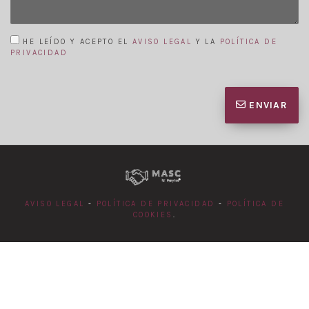
HE LEÍDO Y ACEPTO EL
AVISO LEGAL
Y LA
POLÍTICA DE
PRIVACIDAD
ENVIAR
AVISO LEGAL
-
POLÍTICA DE PRIVACIDAD
-
POLÍTICA DE
COOKIES
.