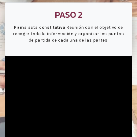
PASO 2
Firma acta constitutiva
Reunión con el objetivo de
recoger toda la información y organizar los puntos
de partida de cada una de las partes.