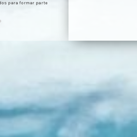
e agenda día de
Celebración de las reu