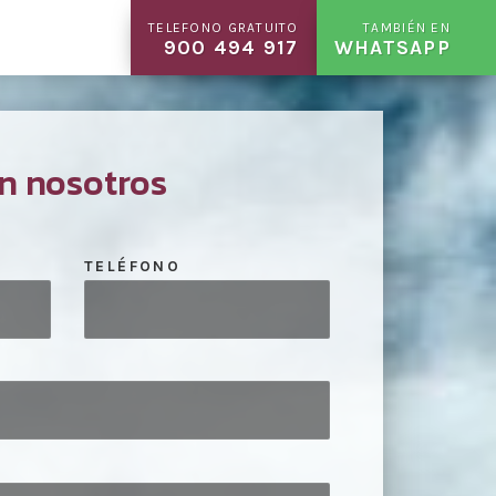
TELEFONO GRATUITO
TAMBIÉN EN
900 494 917
WHATSAPP
n nosotros
TELÉFONO