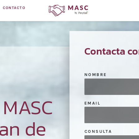
CONTACTO
Contacta co
NOMBRE
n MASC
EMAIL
an de
CONSULTA