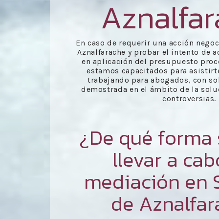
Aznalfar
En caso de requerir una acción negoc
Aznalfarache y probar el intento de 
en aplicación del presupuesto proce
estamos capacitados para asistir
trabajando para abogados, con so
demostrada en el ámbito de la soluc
controversias.
¿De qué forma
llevar a ca
mediación en 
de Aznalfar