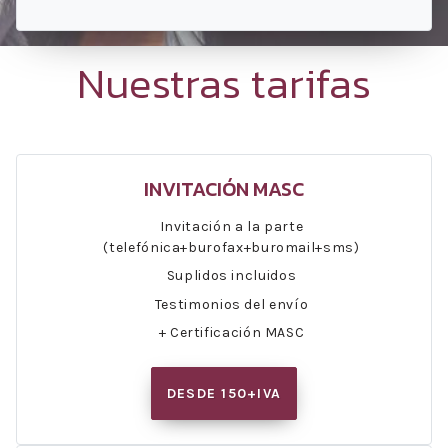
Nuestras tarifas
INVITACIÓN MASC
Invitación a la parte
(telefónica+burofax+buromail+sms)
Suplidos incluidos
Testimonios del envío
+ Certificación MASC
DESDE 150+IVA