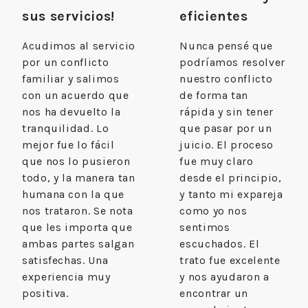
sus servicios!
eficientes
Acudimos al servicio
Nunca pensé que
por un conflicto
podríamos resolver
familiar y salimos
nuestro conflicto
con un acuerdo que
de forma tan
nos ha devuelto la
rápida y sin tener
tranquilidad. Lo
que pasar por un
mejor fue lo fácil
juicio. El proceso
que nos lo pusieron
fue muy claro
todo, y la manera tan
desde el principio,
humana con la que
y tanto mi expareja
nos trataron. Se nota
como yo nos
que les importa que
sentimos
ambas partes salgan
escuchados. El
satisfechas. Una
trato fue excelente
experiencia muy
y nos ayudaron a
positiva.
encontrar un