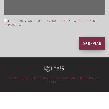
HE LEÍDO Y ACEPTO EL
AVISO LEGAL
Y LA
POLÍTICA DE
PRIVACIDAD
ENVIAR
AVISO LEGAL
-
POLÍTICA DE PRIVACIDAD
-
POLÍTICA DE
COOKIES
.