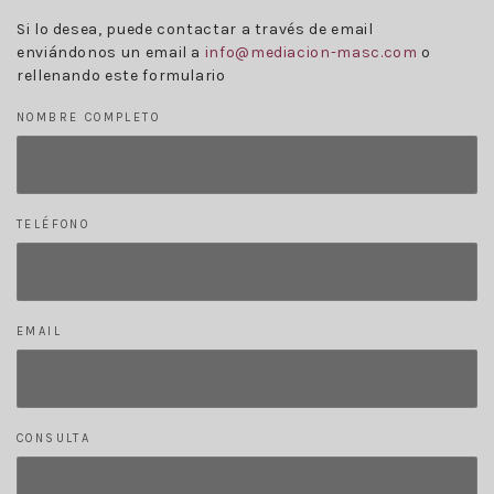
Si lo desea, puede contactar a través de email
enviándonos un email a
info@mediacion-masc.com
o
rellenando este formulario
NOMBRE COMPLETO
TELÉFONO
EMAIL
CONSULTA