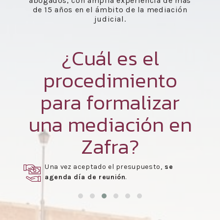
abogados, con amplia experiencia de más
de 15 años en el ámbito de la mediación
judicial.
¿Cuál es el
procedimiento
para formalizar
una mediación en
Zafra?
Una vez aceptado el presupuesto,
se
agenda día de reunión
.