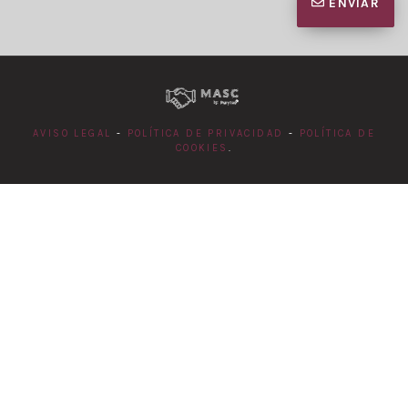
ENVIAR
AVISO LEGAL
-
POLÍTICA DE PRIVACIDAD
-
POLÍTICA DE
COOKIES
.