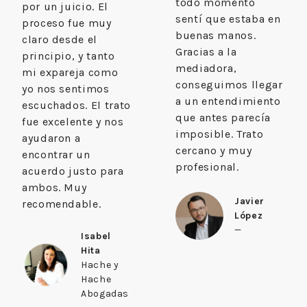
todo momento
por un juicio. El
sentí que estaba en
proceso fue muy
buenas manos.
claro desde el
Gracias a la
principio, y tanto
mediadora,
mi expareja como
conseguimos llegar
yo nos sentimos
a un entendimiento
escuchados. El trato
que antes parecía
fue excelente y nos
imposible. Trato
ayudaron a
cercano y muy
encontrar un
profesional.
acuerdo justo para
ambos. Muy
Javier
recomendable.
López
—
Isabel
Hita
Hache y
Hache
Abogadas