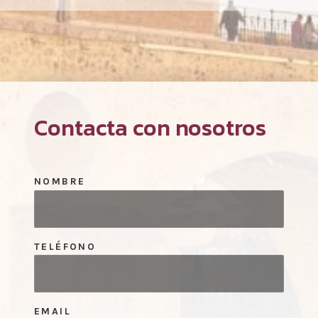
Contacta con nosotros
NOMBRE
TELÉFONO
EMAIL