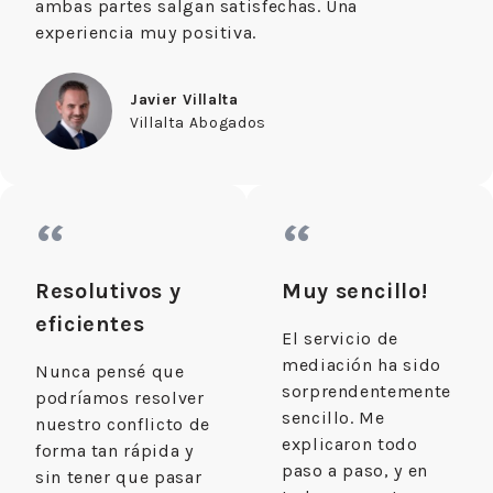
ambas partes salgan satisfechas. Una
experiencia muy positiva.
Javier Villalta
Villalta Abogados
“
“
Resolutivos y
Muy sencillo!
eficientes
El servicio de
mediación ha sido
Nunca pensé que
sorprendentemente
podríamos resolver
sencillo. Me
nuestro conflicto de
explicaron todo
forma tan rápida y
paso a paso, y en
sin tener que pasar