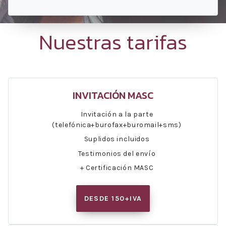
Nuestras tarifas
INVITACIÓN MASC
Invitación a la parte
(telefónica+burofax+buromail+sms)
Suplidos incluidos
Testimonios del envío
+ Certificación MASC
DESDE 150+IVA