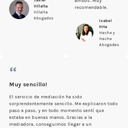
Javier
ambos. Muy
Villalta
recomendable.
Villalta
Abogados
Isabel
Hita
Hache y
Hache
Abogadas
“
Muy sencillo!
El servicio de mediación ha sido
sorprendentemente sencillo. Me explicaron todo
paso a paso, y en todo momento sentí que
estaba en buenas manos. Gracias a la
mediadora, conseguimos llegar a un