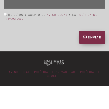
HE LEÍDO Y ACEPTO EL
AVISO LEGAL
Y LA
POLÍTICA DE
PRIVACIDAD
ENVIAR
AVISO LEGAL
-
POLÍTICA DE PRIVACIDAD
-
POLÍTICA DE
COOKIES
.