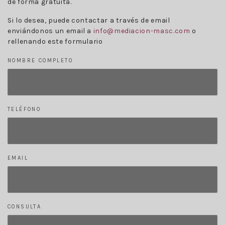
de forma gratuita.
Si lo desea, puede contactar a través de email
enviándonos un email a
info@mediacion-masc.com
o
rellenando este formulario
NOMBRE COMPLETO
TELÉFONO
EMAIL
CONSULTA