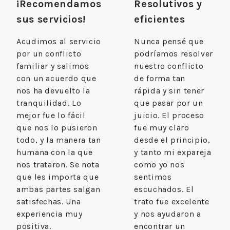
¡Recomendamos
Resolutivos y
sus servicios!
eficientes
Acudimos al servicio
Nunca pensé que
por un conflicto
podríamos resolver
familiar y salimos
nuestro conflicto
con un acuerdo que
de forma tan
nos ha devuelto la
rápida y sin tener
tranquilidad. Lo
que pasar por un
mejor fue lo fácil
juicio. El proceso
que nos lo pusieron
fue muy claro
todo, y la manera tan
desde el principio,
humana con la que
y tanto mi expareja
nos trataron. Se nota
como yo nos
que les importa que
sentimos
ambas partes salgan
escuchados. El
satisfechas. Una
trato fue excelente
experiencia muy
y nos ayudaron a
positiva.
encontrar un