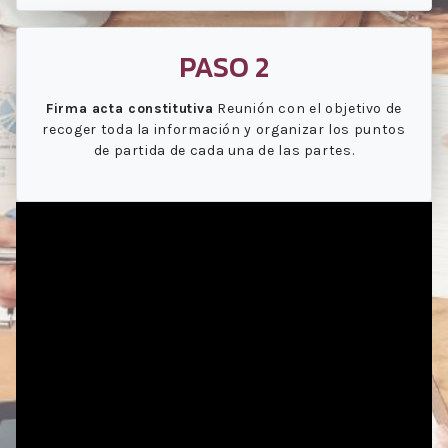
PASO 2
Firma acta constitutiva
Reunión con el objetivo de
recoger toda la información y organizar los puntos
de partida de cada una de las partes.