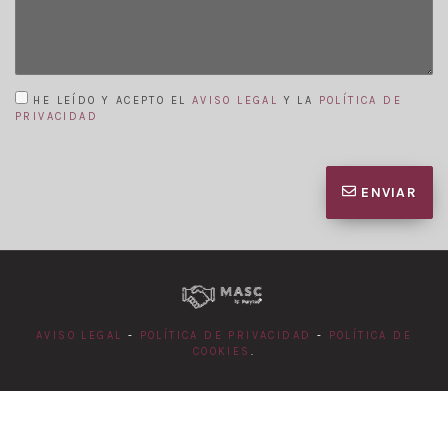
HE LEÍDO Y ACEPTO EL
AVISO LEGAL
Y LA
POLÍTICA DE
PRIVACIDAD
ENVIAR
AVISO LEGAL
-
POLÍTICA DE PRIVACIDAD
-
POLÍTICA DE
COOKIES
.